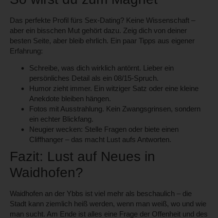
Das perfekte Profil fürs Sex-Dating? Keine Wissenschaft –
aber ein bisschen Mut gehört dazu. Zeig dich von deiner
besten Seite, aber bleib ehrlich. Ein paar Tipps aus eigener
Erfahrung:
Schreibe, was dich wirklich antörnt.
Lieber ein
persönliches Detail als ein 08/15-Spruch.
Humor zieht immer.
Ein witziger Satz oder eine kleine
Anekdote bleiben hängen.
Fotos mit Ausstrahlung.
Kein Zwangsgrinsen, sondern
ein echter Blickfang.
Neugier wecken:
Stelle Fragen oder biete einen
Cliffhanger – das macht Lust aufs Antworten.
Fazit: Lust auf Neues in
Waidhofen?
Waidhofen an der Ybbs ist viel mehr als beschaulich – die
Stadt kann ziemlich heiß werden, wenn man weiß, wo und wie
man sucht. Am Ende ist alles eine Frage der Offenheit und des