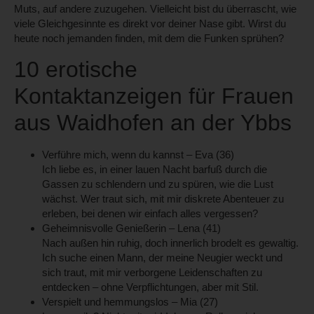
Muts, auf andere zuzugehen. Vielleicht bist du überrascht, wie
viele Gleichgesinnte es direkt vor deiner Nase gibt. Wirst du
heute noch jemanden finden, mit dem die Funken sprühen?
10 erotische
Kontaktanzeigen für Frauen
aus Waidhofen an der Ybbs
Verführe mich, wenn du kannst – Eva (36)
Ich liebe es, in einer lauen Nacht barfuß durch die
Gassen zu schlendern und zu spüren, wie die Lust
wächst. Wer traut sich, mit mir diskrete Abenteuer zu
erleben, bei denen wir einfach alles vergessen?
Geheimnisvolle Genießerin – Lena (41)
Nach außen hin ruhig, doch innerlich brodelt es gewaltig.
Ich suche einen Mann, der meine Neugier weckt und
sich traut, mit mir verborgene Leidenschaften zu
entdecken – ohne Verpflichtungen, aber mit Stil.
Verspielt und hemmungslos – Mia (27)