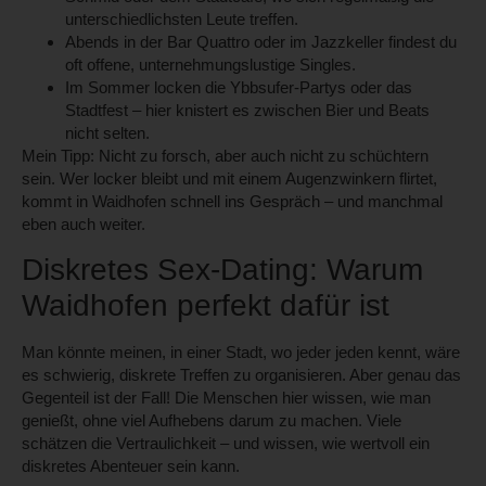
unterschiedlichsten Leute treffen.
Abends in der
Bar Quattro
oder im
Jazzkeller
findest du
oft offene, unternehmungslustige Singles.
Im Sommer locken die
Ybbsufer-Partys
oder das
Stadtfest
– hier knistert es zwischen Bier und Beats
nicht selten.
Mein Tipp: Nicht zu forsch, aber auch nicht zu schüchtern
sein. Wer locker bleibt und mit einem Augenzwinkern flirtet,
kommt in Waidhofen schnell ins Gespräch – und manchmal
eben auch weiter.
Diskretes Sex-Dating: Warum
Waidhofen perfekt dafür ist
Man könnte meinen, in einer Stadt, wo jeder jeden kennt, wäre
es schwierig, diskrete Treffen zu organisieren. Aber genau das
Gegenteil ist der Fall! Die Menschen hier wissen, wie man
genießt, ohne viel Aufhebens darum zu machen. Viele
schätzen die Vertraulichkeit – und wissen, wie wertvoll ein
diskretes Abenteuer sein kann.