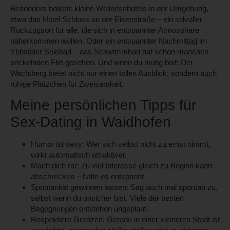
Besonders beliebt: kleine Wellnesshotels in der Umgebung,
etwa das
Hotel Schloss an der Eisenstraße
– ein stilvoller
Rückzugsort für alle, die sich in entspannter Atmosphäre
näherkommen wollen. Oder ein entspannter Nachmittag im
Ybbstaler Solebad
– das Schwimmbad hat schon manchen
prickelnden Flirt gesehen. Und wenn du mutig bist: Der
Wachtberg
bietet nicht nur einen tollen Ausblick, sondern auch
ruhige Plätzchen für Zweisamkeit.
Meine persönlichen Tipps für
Sex-Dating in Waidhofen
Humor ist sexy:
Wer sich selbst nicht zu ernst nimmt,
wirkt automatisch attraktiver.
Mach dich rar:
Zu viel Interesse gleich zu Beginn kann
abschrecken – halte es entspannt.
Spontanität gewinnen lassen:
Sag auch mal spontan zu,
selbst wenn du unsicher bist. Viele der besten
Begegnungen entstehen ungeplant.
Respektiere Grenzen:
Gerade in einer kleineren Stadt ist