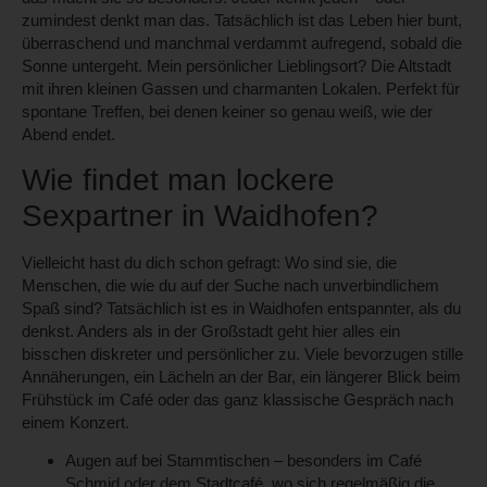
zumindest denkt man das. Tatsächlich ist das Leben hier bunt,
überraschend und manchmal verdammt aufregend, sobald die
Sonne untergeht. Mein persönlicher Lieblingsort? Die Altstadt
mit ihren kleinen Gassen und charmanten Lokalen. Perfekt für
spontane Treffen, bei denen keiner so genau weiß, wie der
Abend endet.
Wie findet man lockere
Sexpartner in Waidhofen?
Vielleicht hast du dich schon gefragt: Wo sind sie, die
Menschen, die wie du auf der Suche nach unverbindlichem
Spaß sind? Tatsächlich ist es in Waidhofen entspannter, als du
denkst. Anders als in der Großstadt geht hier alles ein
bisschen diskreter und persönlicher zu. Viele bevorzugen stille
Annäherungen, ein Lächeln an der Bar, ein längerer Blick beim
Frühstück im Café oder das ganz klassische Gespräch nach
einem Konzert.
Augen auf bei Stammtischen – besonders im
Café
Schmid
oder dem
Stadtcafé
, wo sich regelmäßig die