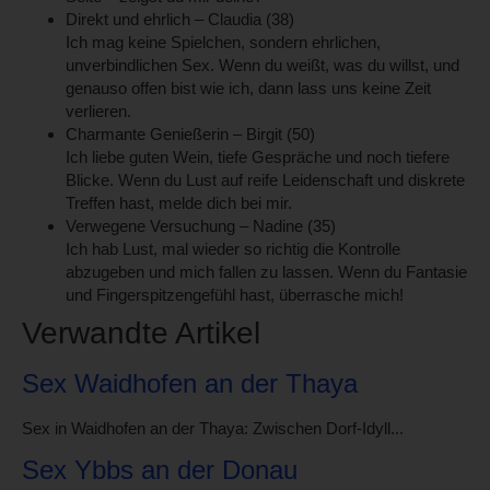
Direkt und ehrlich – Claudia (38)
Ich mag keine Spielchen, sondern ehrlichen,
unverbindlichen Sex. Wenn du weißt, was du willst, und
genauso offen bist wie ich, dann lass uns keine Zeit
verlieren.
Charmante Genießerin – Birgit (50)
Ich liebe guten Wein, tiefe Gespräche und noch tiefere
Blicke. Wenn du Lust auf reife Leidenschaft und diskrete
Treffen hast, melde dich bei mir.
Verwegene Versuchung – Nadine (35)
Ich hab Lust, mal wieder so richtig die Kontrolle
abzugeben und mich fallen zu lassen. Wenn du Fantasie
und Fingerspitzengefühl hast, überrasche mich!
Verwandte Artikel
Sex Waidhofen an der Thaya
Sex in Waidhofen an der Thaya: Zwischen Dorf-Idyll...
Sex Ybbs an der Donau