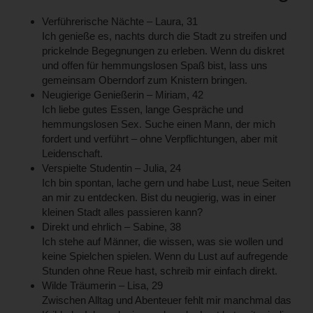
Verführerische Nächte – Laura, 31
Ich genieße es, nachts durch die Stadt zu streifen und
prickelnde Begegnungen zu erleben. Wenn du diskret
und offen für hemmungslosen Spaß bist, lass uns
gemeinsam Oberndorf zum Knistern bringen.
Neugierige Genießerin – Miriam, 42
Ich liebe gutes Essen, lange Gespräche und
hemmungslosen Sex. Suche einen Mann, der mich
fordert und verführt – ohne Verpflichtungen, aber mit
Leidenschaft.
Verspielte Studentin – Julia, 24
Ich bin spontan, lache gern und habe Lust, neue Seiten
an mir zu entdecken. Bist du neugierig, was in einer
kleinen Stadt alles passieren kann?
Direkt und ehrlich – Sabine, 38
Ich stehe auf Männer, die wissen, was sie wollen und
keine Spielchen spielen. Wenn du Lust auf aufregende
Stunden ohne Reue hast, schreib mir einfach direkt.
Wilde Träumerin – Lisa, 29
Zwischen Alltag und Abenteuer fehlt mir manchmal das